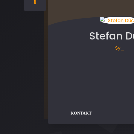
Stefan D
Syste
KONTAKT