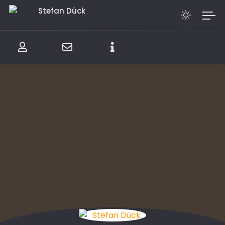
Stefan Dück
S