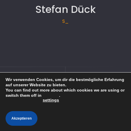
Stefan Dück
Sy
KONTAKT
IMPRESSUM
Wir verwenden Cookies, um dir die bestmögliche Erfahrung
auf unserer Website zu bieten.
You can find out more about which cookies we are using or
switch them off in
.
settings
Akzeptieren
Datenschutzerklärung